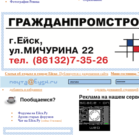
Фотография Ревика
Статья об отдыхе в городе Ейске
. Публикуется с разрешения сайта
Мини-гостиница
добавить в избранное
сделать домашней страницей
Реклама на нашем серв
Пообщаемся?
Форумы на Ейск.Ру
Архив старых форумов
Чат на Ейск.Ру
[сейчас 0 человек]