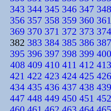
343
344
345
346
347
34
356
357
358
359
360
36
369
370
371
372
373
37
382
383
384
385
386
38
395
396
397
398
399
40
408
409
410
411
412
41
421
422
423
424
425
42
434
435
436
437
438
43
447
448
449
450
451
45
460
461
462
463
464
46