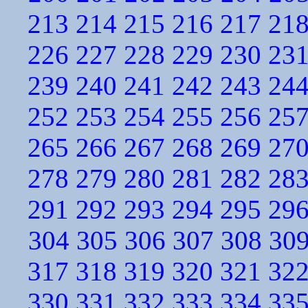
213
214
215
216
217
21
226
227
228
229
230
23
239
240
241
242
243
24
252
253
254
255
256
25
265
266
267
268
269
27
278
279
280
281
282
28
291
292
293
294
295
29
304
305
306
307
308
30
317
318
319
320
321
32
330
331
332
333
334
33