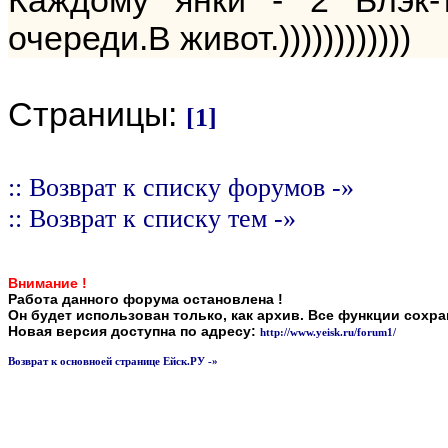
Каждому янки - 2 Блэк-
очереди.В живот.))))))))))))
Страницы:
[1]
:: Возврат к списку форумов -»
:: Возврат к списку тем -»
Внимание !
Работа данного форума остановлена !
Он будет использован только, как архив. Все функции сохр
Новая версия доступна по адресу:
http://www.yeisk.ru/forum1/
Возврат к основноей странице Ейск.РУ -»