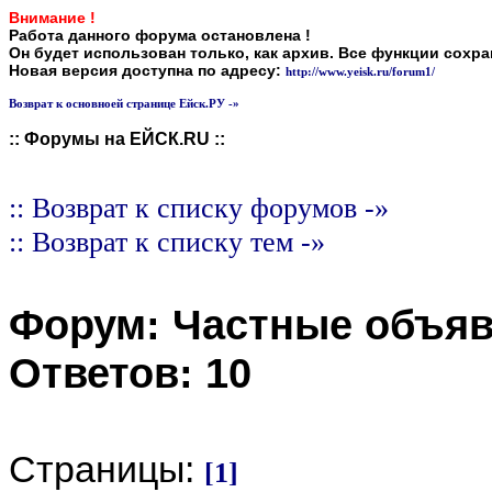
Внимание !
Работа данного форума остановлена !
Он будет использован только, как архив. Все функции сохр
Новая версия доступна по адресу:
http://www.yeisk.ru/forum1/
Возврат к основноей странице Ейск.РУ -»
:: Форумы на ЕЙСК.RU ::
:: Возврат к списку форумов -»
:: Возврат к списку тем -»
Форум:
Частные объя
Ответов:
10
Страницы:
[1]