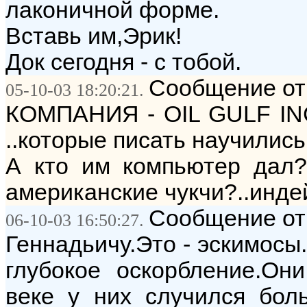
лаконичной форме.
Вставь им,Эрик!
Док сегодня - с тобой.
Сообщение от
05-10-03 18:20:21.
КОМПАНИЯ - OIL GULF INC
..которые писать научились
А кто им компьютер дал
американские чукчи?..инд
Сообщение от:
06-10-03 16:50:27.
Геннадьичу.Это - эскимосы.
глубокое оскорбление.Он
веке у них случился боль