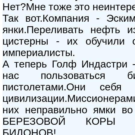
Нет?Мне тоже это неинтере
Так вот.Компания - Эски
янки.Переливать нефть 
цистерны - их обучили 
империалисты.
А теперь Голф Индастри 
нас пользоваться б
пистолетами.Они себя
цивилизации.Миссионерам
них неправильно ямки во
БЕРЕЗОВОЙ КОРЫ Н
БИДОНОВ!