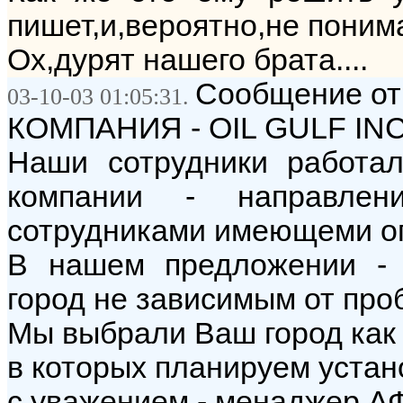
пишет,и,вероятно,не понима
Ох,дурят нашего брата....
Сообщение о
03-10-03 01:05:31.
КОМПАНИЯ - OIL GULF IN
Наши сотрудники работал
компании - направлен
сотрудниками имеющеми оп
В нашем предложении - 
город не зависимым от про
Мы выбрали Ваш город как 
в которых планируем устан
с уважением - менаджер А