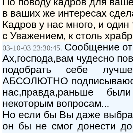
По поводу кадров для ваше
в ваших же интересах сдел
Кадров у нас много, и один
с Уважением, к столь храб
Сообщение от:
03-10-03 23:30:45.
Ах,господа,вам чудесно по
подобрать себе лучше
АБСОЛЮТНО подписываюсь
нас,правда,раньше был
некоторым вопросам...
Но если бы Вы даже выбрал
он бы не смог донести до