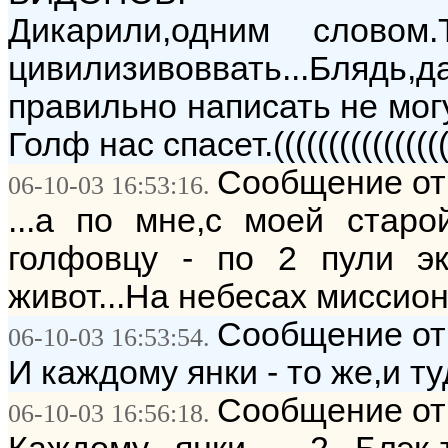
Дикарили,одним слово
цивилизивоввать...Блядь,
правильно написать не могу
Голф нас спасет.((((((((((((((((
Сообщение от:
06-10-03 16:53:16.
...а по мне,с моей старо
голфовцу - по 2 пули эк
живот...На небесах миссион
Сообщение от:
06-10-03 16:53:54.
И каждому янки - то же,и ту
Сообщение от:
06-10-03 16:56:18.