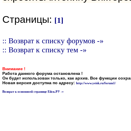
Страницы:
[1]
:: Возврат к списку форумов -»
:: Возврат к списку тем -»
Внимание !
Работа данного форума остановлена !
Он будет использован только, как архив. Все функции сохр
Новая версия доступна по адресу:
http://www.yeisk.ru/forum1/
Возврат к основноей странице Ейск.РУ -»