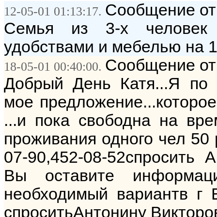
Сообщение от:
12-05-01 01:13:17.
Семья из 3-х человек 
удобствами и мебелью на 1
Сообщение от
18-05-01 00:40:00.
Добрый День Катя...Я по 
мое предложение...которое
...и пока свободна на вре
проживания одного чел 50 р
07-90,452-08-52спросить 
Вы оставите информац
необходимый вариантв г Ей
спроситьАнтонину Викторо