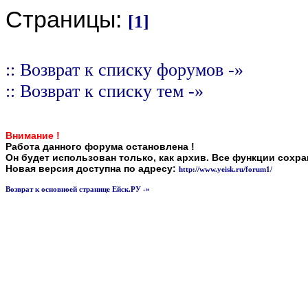
Страницы:
[1]
:: Возврат к списку форумов -»
:: Возврат к списку тем -»
Внимание !
Работа данного форума остановлена !
Он будет использован только, как архив. Все функции сохр
Новая версия доступна по адресу:
http://www.yeisk.ru/forum1/
Возврат к основноей странице Ейск.РУ -»