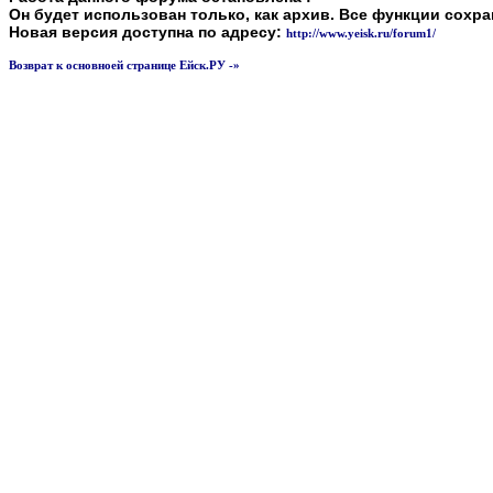
Он будет использован только, как архив. Все функции сохр
Новая версия доступна по адресу:
http://www.yeisk.ru/forum1/
Возврат к основноей странице Ейск.РУ -»