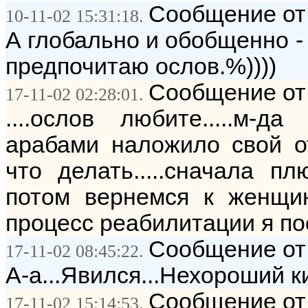
Сообщение от:
10-11-02 15:31:18.
А глобально и обобщенно -
предпочитаю ослов.%))))
Сообщение от: 
17-11-02 02:28:01.
....ослов любите.....м-д
арабами наложило свой отп
что делать.....сначала пл
потом вернемся к женщинам
процесс реабилитации я по
Сообщение от:
17-11-02 08:45:22.
А-а...Явился...Нехороший к
Сообщение от: 
17-11-02 15:14:53.