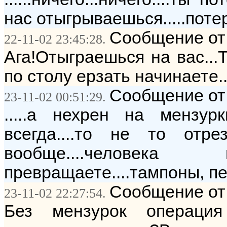
нас отыгрываешься.....потер
Сообщение от:
22-11-02 23:45:28.
Ага!Отыграешься на вас...Т
по столу ерзать начинаете.
Сообщение от: 
23-11-02 00:51:29.
.....а нехрен на мензурк
всегда....то не то отрез
вообще....челов
превращаете....тампоны, пер
Сообщение от:
23-11-02 22:27:54.
Без мензурок операция