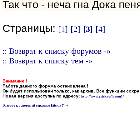
Так что - неча гна Дока пен
Страницы:
[1]
[2]
[3]
[4]
:: Возврат к списку форумов -»
:: Возврат к списку тем -»
Внимание !
Работа данного форума остановлена !
Он будет использован только, как архив. Все функции сохр
Новая версия доступна по адресу:
http://www.yeisk.ru/forum1/
Возврат к основноей странице Ейск.РУ -»