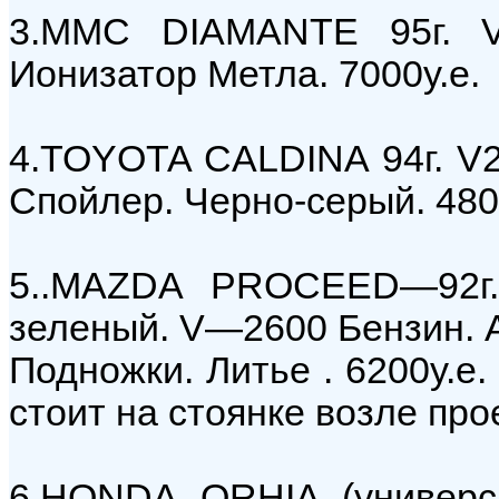
3.MMC DIAMANTE 95г. 
Ионизатор Метла. 7000у.е.
4.TOYOTA CALDINA 94г. V
Спойлер. Черно-серый. 480
5..MAZDA PROCEED—92г.
зеленый. V—2600 Бензин. А
Подножки. Литье . 6200у.е. 
стоит на стоянке возле про
6.HONDA ORHIA (универс