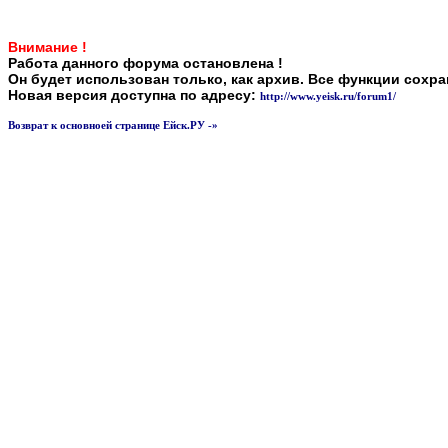
Внимание !
Работа данного форума остановлена !
Он будет использован только, как архив. Все функции сохр
Новая версия доступна по адресу:
http://www.yeisk.ru/forum1/
Возврат к основноей странице Ейск.РУ -»