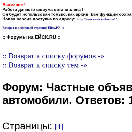
Внимание !
Работа данного форума остановлена !
Он будет использован только, как архив. Все функции сохр
Новая версия доступна по адресу:
http://www.yeisk.ru/forum1/
Возврат к основноей странице Ейск.РУ -»
:: Форумы на ЕЙСК.RU ::
:: Возврат к списку форумов -»
:: Возврат к списку тем -»
Форум:
Частные объя
автомобили
. Ответов:
Страницы:
[1]