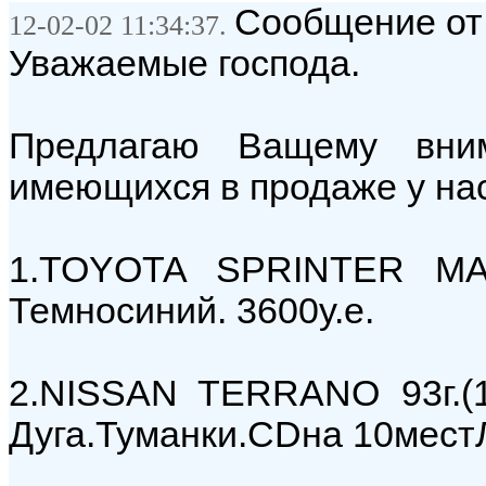
Сообщение от:
12-02-02 11:34:37.
Уважаемые господа.
Предлагаю Ващему вни
имеющихся в продаже у нас
1.TOYOTA SPRINTER MAR
Темносиний. 3600у.е.
2.NISSAN TERRANO 93г.(
Дуга.Туманки.CDна 10местЛ