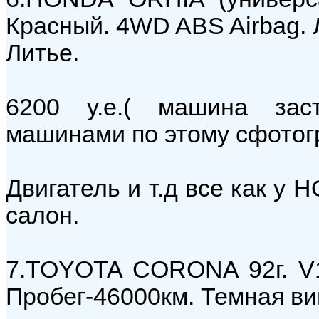
Красный. 4WD ABS Airbag. 
Литье.
6200 у.е.( машина зас
машинами по этому сфотог
Двигатель и т.д все как у 
салон.
7.TOYOTA CORONA 92г. V1
Пробег-46000км. Темная ви