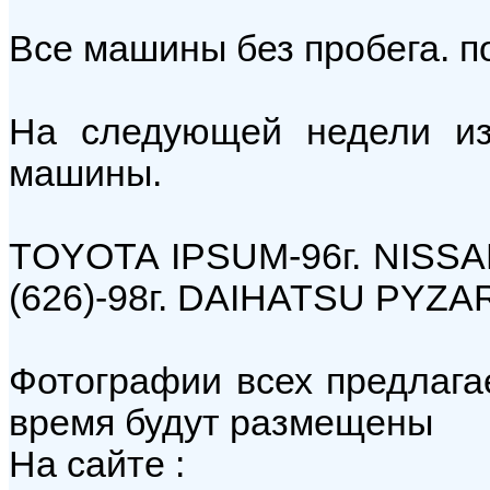
Все машины без пробега. п
На следующей недели и
машины.
ТOYOTA IPSUM-96г. NISS
(626)-98г. DAIHATSU PYZAR
Фотографии всех предлаг
время будут размещены
На сайте :