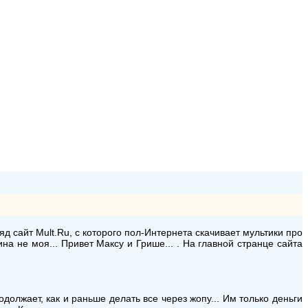
д сайт Mult.Ru, с которого пол-Интернета скачивает мультики про
на не моя... Привет Максу и Грише... . На главной странце сайта
олжает, как и раньше делать все через жопу... Им только деньги