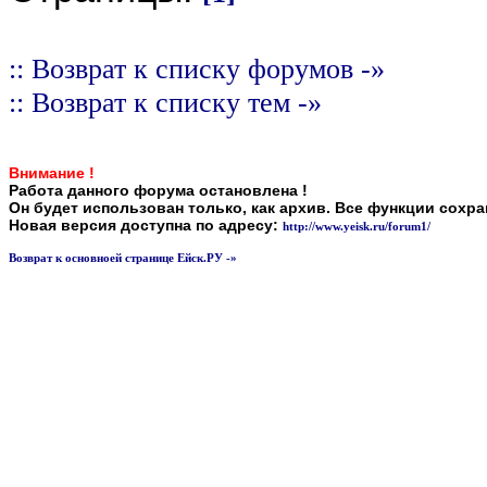
:: Возврат к списку форумов -»
:: Возврат к списку тем -»
Внимание !
Работа данного форума остановлена !
Он будет использован только, как архив. Все функции сохр
Новая версия доступна по адресу:
http://www.yeisk.ru/forum1/
Возврат к основноей странице Ейск.РУ -»