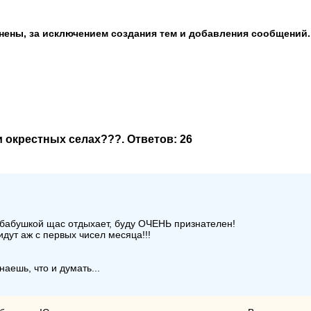
анены, за исключением создания тем и добавления сообщений.
 и окрестных селах???
. Ответов:
26
 с бабушкой щас отдыхает, буду ОЧЕНЬ признателен!
идут аж с первых чисел месяца!!!
наешь, что и думать...