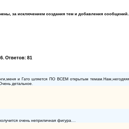
анены, за исключением создания тем и добавления сообщений.
16
. Ответов:
81
ленги,меня и Гато шляется ПО ВСЕМ открытым темам.Нам,негодяя
Очень детальное.
получится очень неприличная фигура....