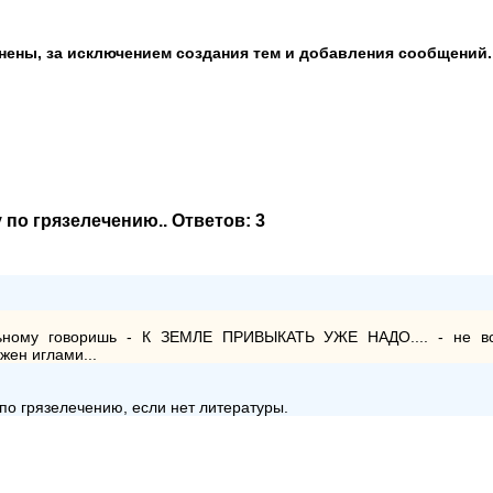
анены, за исключением создания тем и добавления сообщений.
 по грязелечению.
. Ответов:
3
ольному говоришь - К ЗЕМЛЕ ПРИВЫКАТЬ УЖЕ НАДО.... - не вс
жен иглами...
по грязелечению, если нет литературы.