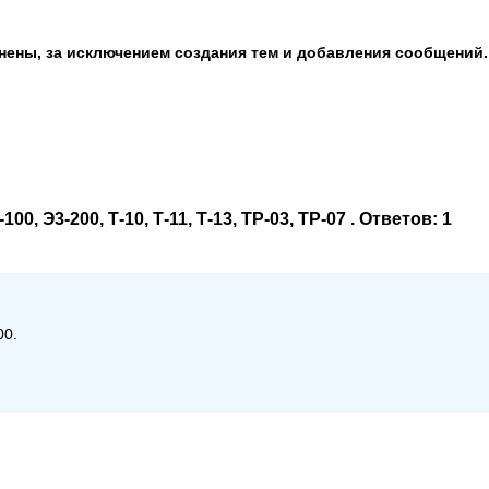
анены, за исключением создания тем и добавления сообщений.
, Э3-200, Т-10, Т-11, Т-13, ТР-03, ТР-07
. Ответов:
1
0.