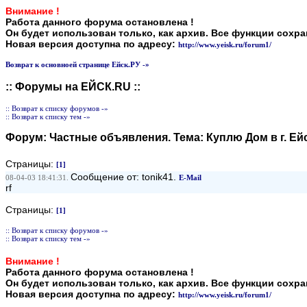
Внимание !
Работа данного форума остановлена !
Он будет использован только, как архив. Все функции сохр
Новая версия доступна по адресу:
http://www.yeisk.ru/forum1/
Возврат к основноей странице Ейск.РУ -»
:: Форумы на ЕЙСК.RU ::
:: Возврат к списку форумов -»
:: Возврат к списку тем -»
Форум:
Частные объявления
. Тема:
Куплю Дом в г. Ейс
Страницы:
[1]
Сообщение от: tonik41.
08-04-03 18:41:31.
E-Mail
rf
Страницы:
[1]
:: Возврат к списку форумов -»
:: Возврат к списку тем -»
Внимание !
Работа данного форума остановлена !
Он будет использован только, как архив. Все функции сохр
Новая версия доступна по адресу:
http://www.yeisk.ru/forum1/