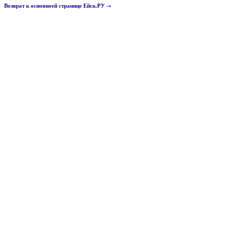
Возврат к основноей странице Ейск.РУ -»