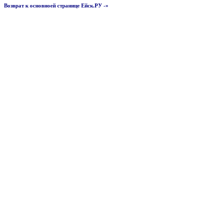
Возврат к основноей странице Ейск.РУ -»