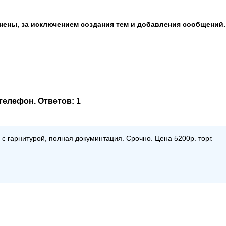
анены, за исключением создания тем и добавления сообщений.
телефон
. Ответов:
1
с гарнитурой, полная докуминтация. Срочно. Цена 5200р. торг.