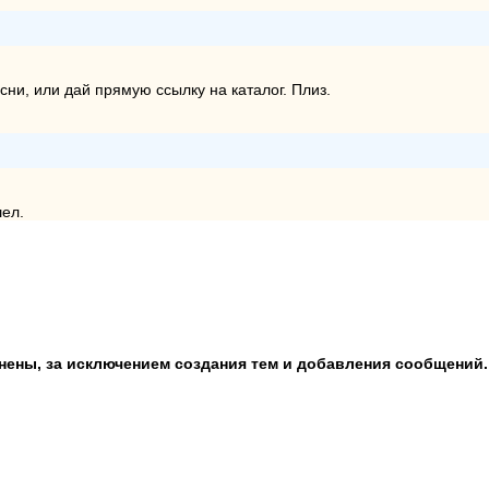
ясни, или дай прямую ссылку на каталог. Плиз.
шел.
анены, за исключением создания тем и добавления сообщений.