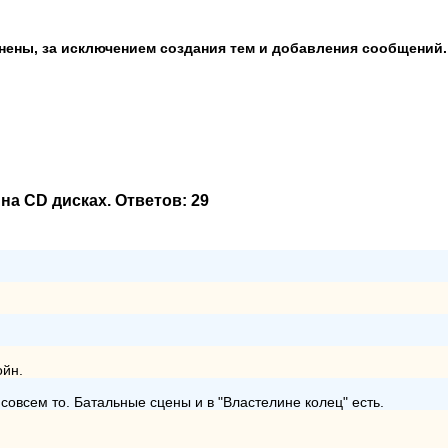
анены, за исключением создания тем и добавления сообщений.
на CD дисках
. Ответов:
29
ойн.
 совсем то. Батальные сцены и в "Властелине колец" есть.