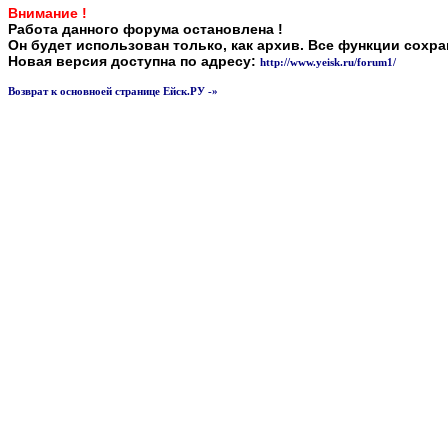
Внимание !
Работа данного форума остановлена !
Он будет использован только, как архив. Все функции сохр
Новая версия доступна по адресу:
http://www.yeisk.ru/forum1/
Возврат к основноей странице Ейск.РУ -»