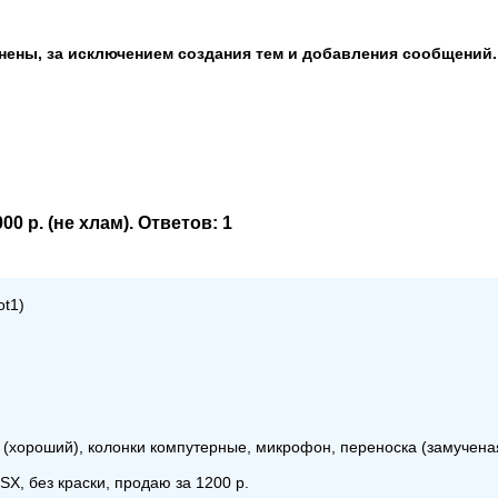
анены, за исключением создания тем и добавления сообщений.
00 р. (не хлам)
. Ответов:
1
ot1)
н (хороший), колонки компутерные, микрофон, переноска (замучена
 SX, без краски, продаю за 1200 р.