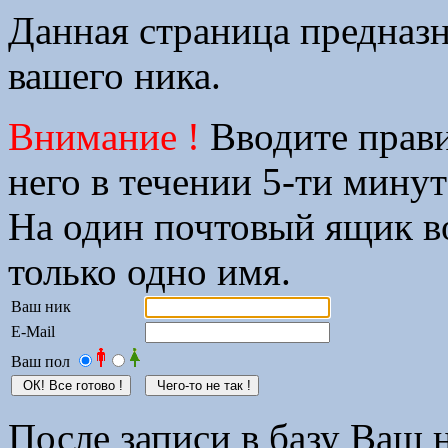
Данная страница предназн
вашего ника.
Внимание !
Вводите прави
него в течении 5-ти мину
На один почтовый ящик в
только одно имя.
Ваш ник
E-Mail
Ваш пол
После записи в базу Ваш н