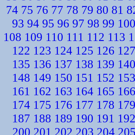
74
75
76
77
78
79
80
81
8
93
94
95
96
97
98
99
10
108
109
110
111
112
113
1
122
123
124
125
126
12
135
136
137
138
139
14
148
149
150
151
152
15
161
162
163
164
165
16
174
175
176
177
178
17
187
188
189
190
191
19
200
201
202
203
204
20