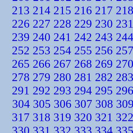
213
214
215
216
217
21
226
227
228
229
230
23
239
240
241
242
243
24
252
253
254
255
256
25
265
266
267
268
269
27
278
279
280
281
282
28
291
292
293
294
295
29
304
305
306
307
308
30
317
318
319
320
321
32
330
331
332
333
334
33