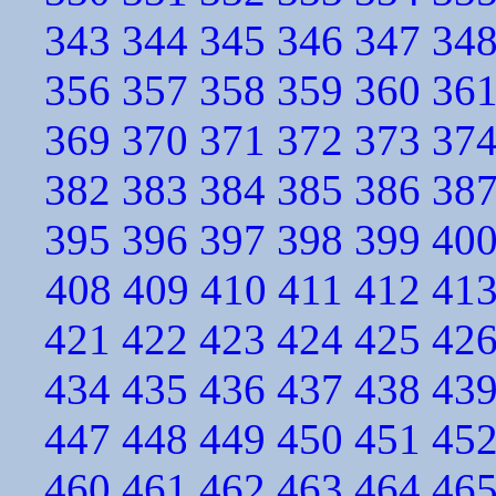
343
344
345
346
347
34
356
357
358
359
360
36
369
370
371
372
373
37
382
383
384
385
386
38
395
396
397
398
399
40
408
409
410
411
412
41
421
422
423
424
425
42
434
435
436
437
438
43
447
448
449
450
451
45
460
461
462
463
464
46